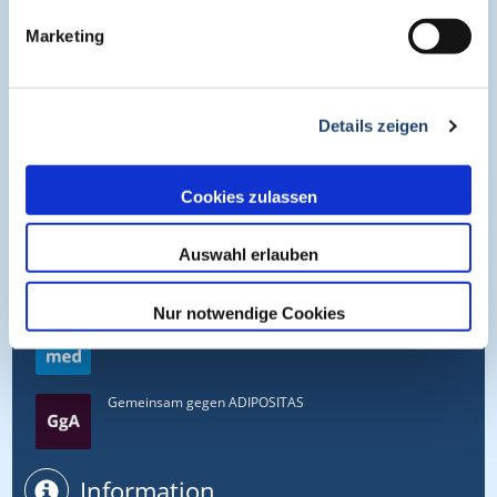
Online Symposien
Marketing
Symposium PULSE
Details zeigen
Symposium One Health
Cookies zulassen
Symposium Asthma und Allergien
Auswahl erlauben
Nur notwendige Cookies
Symposium EcoMed
Gemeinsam gegen ADIPOSITAS
Information