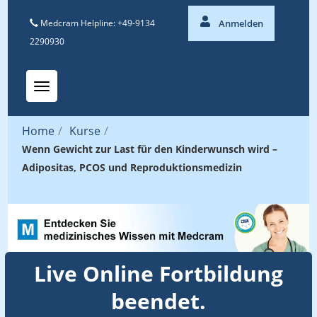
Medcram Helpline: +49-9134
Anmelden
2290930
Toggle navigation
Home
/
Kurse
/
Wenn Gewicht zur Last für den Kinderwunsch wird –
Adipositas, PCOS und Reproduktionsmedizin
Live Online Fortbildung
beendet.