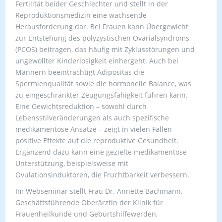
Fertilität beider Geschlechter und stellt in der
Reproduktionsmedizin eine wachsende
Herausforderung dar. Bei Frauen kann Übergewicht
zur Entstehung des polyzystischen Ovarialsyndroms
(PCOS) beitragen, das häufig mit Zyklusstörungen und
ungewollter Kinderlosigkeit einhergeht. Auch bei
Männern beeinträchtigt Adipositas die
Spermienqualität sowie die hormonelle Balance, was
zu eingeschränkter Zeugungsfähigkeit führen kann.
Eine Gewichtsreduktion – sowohl durch
Lebensstilveränderungen als auch spezifische
medikamentöse Ansätze – zeigt in vielen Fällen
positive Effekte auf die reproduktive Gesundheit.
Ergänzend dazu kann eine gezielte medikamentöse
Unterstützung, beispielsweise mit
Ovulationsinduktoren, die Fruchtbarkeit verbessern.
Im Webseminar stellt Frau Dr. Annette Bachmann,
Geschäftsführende Oberärztin der Klinik für
Frauenheilkunde und Geburtshilfewerden,