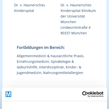
Dr. v. Haunersches
Dr. v. Haunersches
Kinderspital
Kinderspital Klinikum
der Universität
München
Lindwurmstraße 4
80337 München
Fortbildungen im Bereich:
Allgemeinmedizin & hausärztliche Praxis,
Ernährungsmedizin, Gynäkologie &
Geburtshilfe, Interdisziplinär, Kinder- &
Jugendmedizin, Nahrungsmittelallergien
Kürzlich hinzugefügte Kurse: