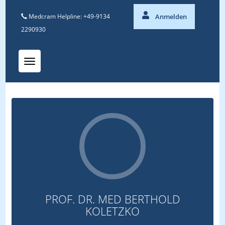
Medcram Helpline: +49-9134
Anmelden
2290930
Toggle navigation
PROF. DR. MED BERTHOLD
KOLETZKO