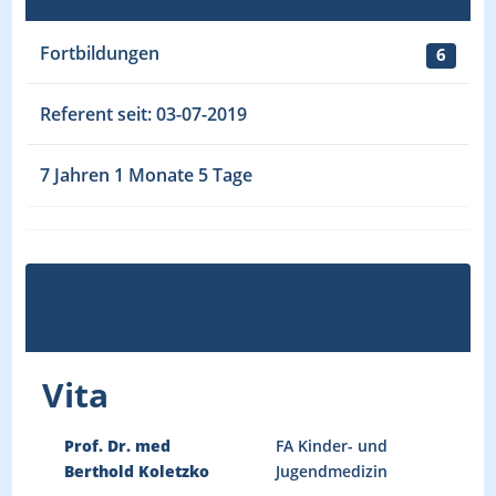
Fortbildungen
6
Referent seit: 03-07-2019
7 Jahren 1 Monate 5 Tage
Vita
Prof. Dr. med
FA Kinder- und
Berthold Koletzko
Jugendmedizin