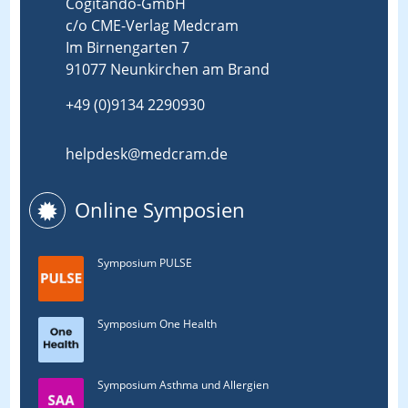
Cogitando-GmbH
c/o CME-Verlag Medcram
Im Birnengarten 7
91077 Neunkirchen am Brand
+49 (0)9134 2290930
helpdesk@medcram.de
Online Symposien
Symposium PULSE
Symposium One Health
Symposium Asthma und Allergien