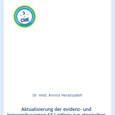
Dr. med. Annice Heratizadeh
Aktualisierung der evidenz- und
konsensbasierten S3-Leitlinie zur atopischen