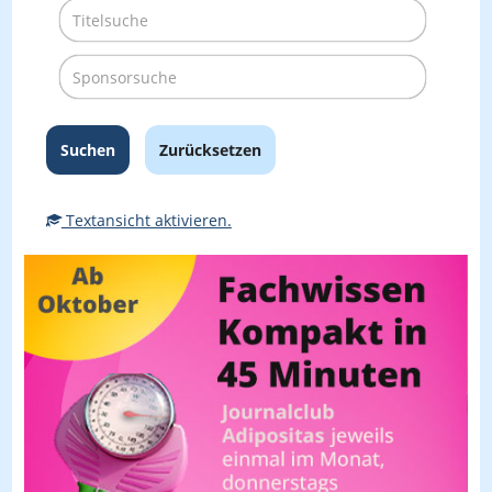
Suchen
Zurücksetzen
Textansicht aktivieren.