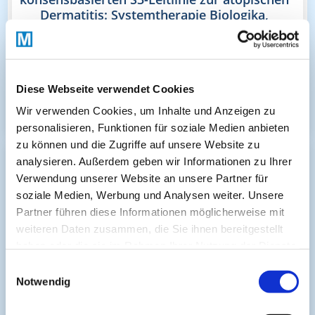
Dermatitis: Systemtherapie Biologika,
Schwangerschaft, Stillzeit
Verfügbar bis: 10 Juli 2027
Diese Webseite verwendet Cookies
Bayerische Landesärztekammer
Wir verwenden Cookies, um Inhalte und Anzeigen zu
Kostenfrei
personalisieren, Funktionen für soziale Medien anbieten
zu können und die Zugriffe auf unsere Website zu
analysieren. Außerdem geben wir Informationen zu Ihrer
Verwendung unserer Website an unsere Partner für
soziale Medien, Werbung und Analysen weiter. Unsere
Partner führen diese Informationen möglicherweise mit
weiteren Daten zusammen, die Sie ihnen bereitgestellt
haben oder die sie im Rahmen Ihrer Nutzung der Dienste
gesammelt haben.
Einwilligungsauswahl
Notwendig