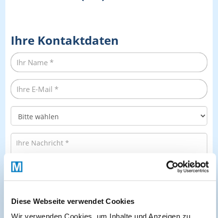
Ihre Kontaktdaten
Diese Webseite verwendet Cookies
Wir verwenden Cookies, um Inhalte und Anzeigen zu