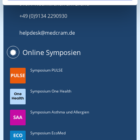
91077 Neunkirchen am Brand
+49 (0)9134 2290930
helpdesk@medcram.de
Online Symposien
Symposium PULSE
Symposium One Health
Symposium Asthma und Allergien
Symposium EcoMed