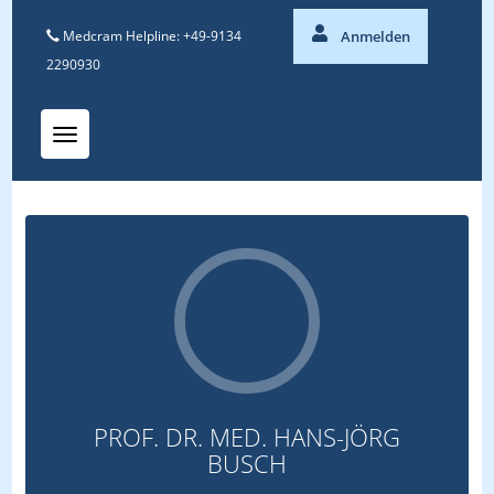
Medcram Helpline: +49-9134
Anmelden
2290930
Toggle navigation
PROF. DR. MED. HANS-JÖRG
BUSCH