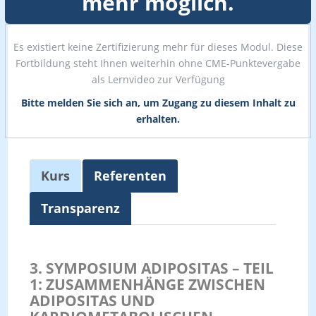
mehr möglich.
Es existiert keine Zertifizierung mehr für dieses Modul. Diese
Fortbildung steht Ihnen weiterhin ohne CME-Punktevergabe
als Lernvideo zur Verfügung
Bitte melden Sie sich an, um Zugang zu diesem Inhalt zu
erhalten.
Kurs
Referenten
Transparenz
3. SYMPOSIUM ADIPOSITAS – TEIL
1: ZUSAMMENHÄNGE ZWISCHEN
ADIPOSITAS UND