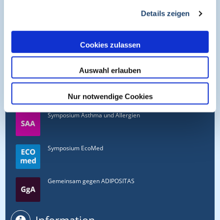
Details zeigen
Online Symposien
Cookies zulassen
Symposium PULSE
Auswahl erlauben
Symposium One Health
Nur notwendige Cookies
Symposium Asthma und Allergien
Symposium EcoMed
Gemeinsam gegen ADIPOSITAS
Information