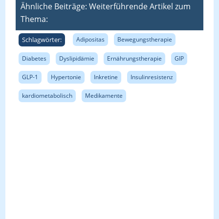
Ähnliche Beiträge: Weiterführende Artikel zum
Thema:
Schlagwörter:
Adipositas
Bewegungstherapie
Diabetes
Dyslipidämie
Ernährungstherapie
GIP
GLP-1
Hypertonie
Inkretine
Insulinresistenz
kardiometabolisch
Medikamente