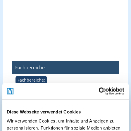
Fachbereiche
Fachbereiche:
Allgemeinmedizin & hausärztliche Praxis
Chirurgie
Dermatologie
Diabetologie & Endokrinologie
Diese Webseite verwendet Cookies
Ernährungsmedizin
Gastroenterologie
Wir verwenden Cookies, um Inhalte und Anzeigen zu
Gynäkologie & Geburtshilfe
Interdisziplinär
personalisieren, Funktionen für soziale Medien anbieten