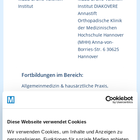
Institut
Institut DIAKOVERE
Annastift
Orthopädische Klinik
der Medizinischen
Hochschule Hannover
(MHH) Anna-von-
Borries-Str. 6 30625
Hannover
Fortbildungen im Bereich:
Allgemeinmedizin & hausärztliche Praxis,
BoNT-A, Chirurgie, Interdisziplinär,
Neurologie & Psychiatrie, Pflege
Diese Webseite verwendet Cookies
Kürzlich hinzugefügte Kurse:
Wir verwenden Cookies, um Inhalte und Anzeigen zu
personalisieren, Funktionen für soziale Medien anbieten