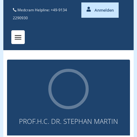
Medcram Helpline: +49-9134
Anmelden
2290930
Toggle navigation
PROF.H.C. DR. STEPHAN MARTIN