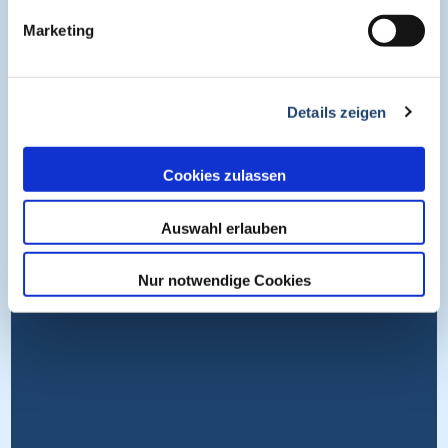
Impressum
Marketing
Datenschutz
Nutzungsbedingungen
Cookies
Details zeigen
Wissen entdecken
Cookies zulassen
Auswahl erlauben
Nur notwendige Cookies