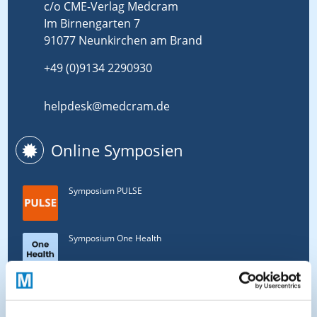
c/o CME-Verlag Medcram
Im Birnengarten 7
91077 Neunkirchen am Brand
+49 (0)9134 2290930
helpdesk@medcram.de
Online Symposien
Symposium PULSE
Symposium One Health
Symposium Asthma und Allergien