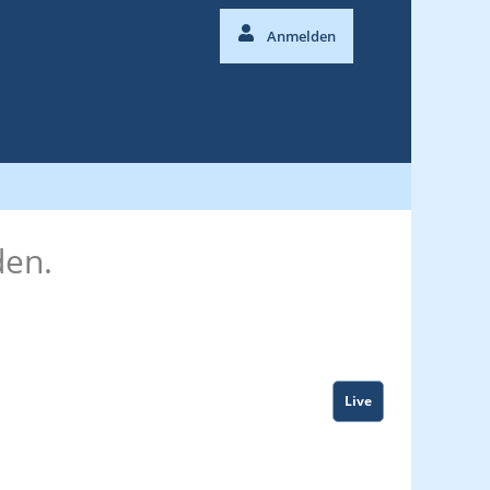
Anmelden
den.
Live