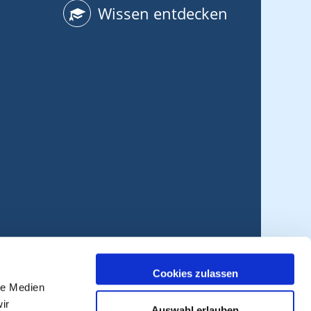
Wissen entdecken
Cookies zulassen
le Medien
ir
Auswahl erlauben