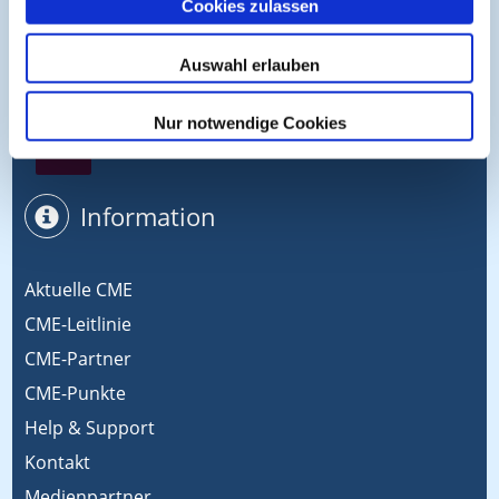
Cookies zulassen
Symposium EcoMed
Auswahl erlauben
Nur notwendige Cookies
Gemeinsam gegen ADIPOSITAS
Information
Aktuelle CME
CME-Leitlinie
CME-Partner
CME-Punkte
Help & Support
Kontakt
Medienpartner