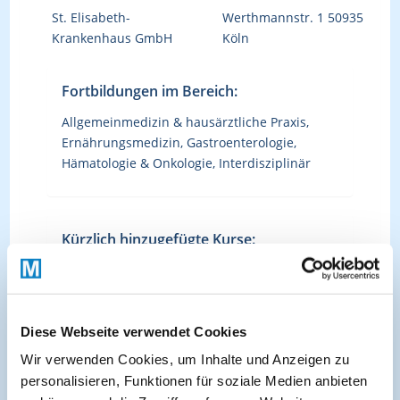
St. Elisabeth-
Werthmannstr. 1 50935
Krankenhaus GmbH
Köln
Fortbildungen im Bereich:
Allgemeinmedizin & hausärztliche Praxis,
Ernährungsmedizin, Gastroenterologie,
Hämatologie & Onkologie, Interdisziplinär
Kürzlich hinzugefügte Kurse:
Evidenzbasierte Ernährungstherapie bei
onkologischer Therapie praktische
Anwendung und Fallbeispiele
Diese Webseite verwendet Cookies
Wir verwenden Cookies, um Inhalte und Anzeigen zu
personalisieren, Funktionen für soziale Medien anbieten
Archivierte Kurse: