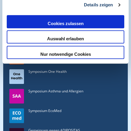
+49 (0)9134 2290930
Details zeigen
helpdesk@medcram.de
Cookies zulassen
Online Symposien
Auswahl erlauben
Symposium PULSE
Nur notwendige Cookies
Symposium One Health
Symposium Asthma und Allergien
Symposium EcoMed
Gemeinsam gegen ADIPOSITAS