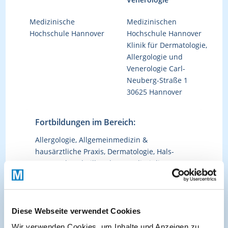
Medizinische
Medizinischen
Hochschule Hannover
Hochschule Hannover
Klinik für Dermatologie,
Allergologie und
Venerologie Carl-
Neuberg-Straße 1
30625 Hannover
Fortbildungen im Bereich:
Allergologie, Allgemeinmedizin &
hausärztliche Praxis, Dermatologie, Hals-
Nasen-Ohrenheilkunde, Interdisziplinär,
Kinder- & Jugendmedizin,
Nahrungsmittelallergien, Pneumologie
Diese Webseite verwendet Cookies
Wir verwenden Cookies, um Inhalte und Anzeigen zu