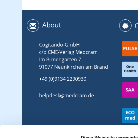
About
Cogitando-GmbH
c/o CME-Verlag Medcram
Im Birnengarten 7
91077 Neunkirchen am Brand
+49 (0)9134 2290930
helpdesk@medcram.de
Diese Webseite verwende