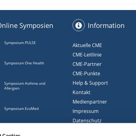
Online Symposien
Information
Symposium PULSE
Aktuelle CME
CME-Leitlinie
Symposium One Health
CME-Partner
CME-Punkte
Help & Support
Symposium Asthma und
Allergien
Kontakt
Medienpartner
Symposium EcoMed
Impressum
Datenschutz
Gemeinsam gegen
Nutzungsbedingungen
ADIPOSITAS
t Cookies