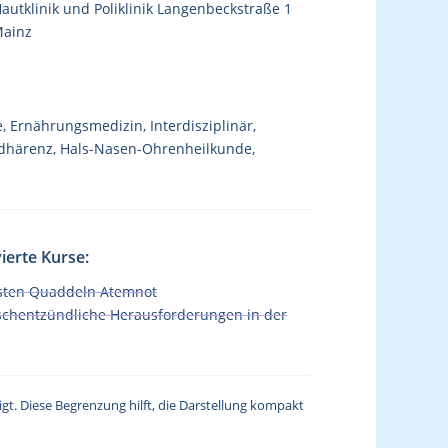
autklinik und Poliklinik Langenbeckstraße 1
Mainz
, Ernährungsmedizin, Interdisziplinär,
Adhärenz, Hals-Nasen-Ohrenheilkunde,
ierte Kurse:
sten Quaddeln Atemnot
ischentzündliche Herausforderungen in der
gt. Diese Begrenzung hilft, die Darstellung kompakt