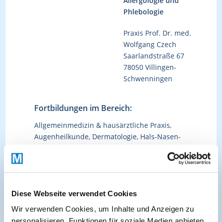
Allergologie und
Phlebologie
Praxis Prof. Dr. med.
Wolfgang Czech
Saarlandstraße 67
78050 Villingen-
Schwenningen
Fortbildungen im Bereich:
Allgemeinmedizin & hausärztliche Praxis,
Augenheilkunde, Dermatologie, Hals-Nasen-
Ohrenheilkunde, Interdisziplinär, Kinder- &
Jugendmedizin, Pneumologie, Allergologie
Diese Webseite verwendet Cookies
Kürzlich hinzugefügte Kurse:
Wir verwenden Cookies, um Inhalte und Anzeigen zu
personalisieren, Funktionen für soziale Medien anbieten