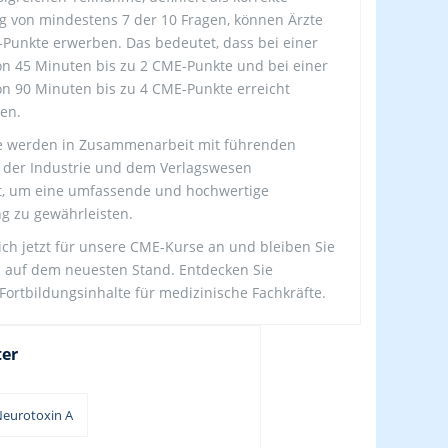
 von mindestens 7 der 10 Fragen, können Ärzte
-Punkte erwerben. Das bedeutet, dass bei einer
n 45 Minuten bis zu 2 CME-Punkte und bei einer
n 90 Minuten bis zu 4 CME-Punkte erreicht
en.
e werden in Zusammenarbeit mit führenden
 der Industrie und dem Verlagswesen
t, um eine umfassende und hochwertige
g zu gewährleisten.
ich jetzt für unsere CME-Kurse an und bleiben Sie
ts auf dem neuesten Stand. Entdecken Sie
Fortbildungsinhalte für medizinische Fachkräfte.
ter
eurotoxin A