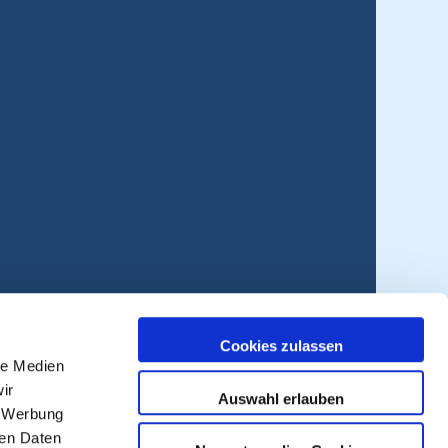
Cookies zulassen
le Medien
ir
Auswahl erlauben
, Werbung
ren Daten