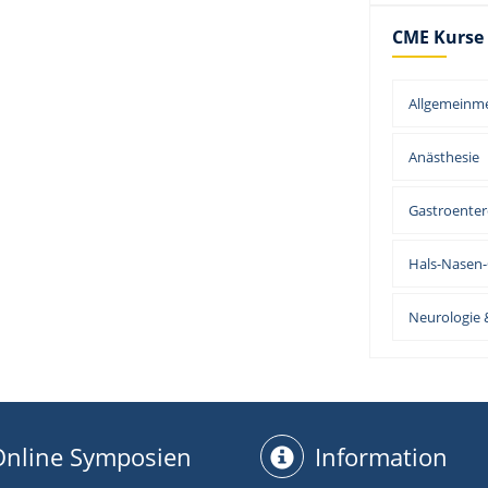
CME Kurse
Allgemeinme
Anästhesie
Gastroenter
Hals-Nasen
Neurologie &
Online Symposien
Information