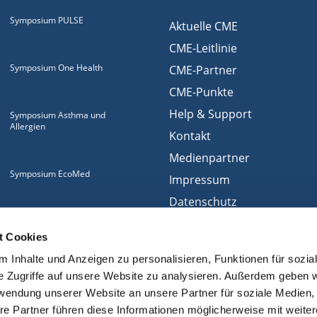
Symposium PULSE
Aktuelle CME
CME-Leitlinie
Symposium One Health
CME-Partner
CME-Punkte
Help & Support
Symposium Asthma und
Allergien
Kontakt
Medienpartner
Symposium EcoMed
Impressum
Datenschutz
Gemeinsam gegen
Nutzungsbedingungen
ADIPOSITAS
t Cookies
Cookies
 Inhalte und Anzeigen zu personalisieren, Funktionen für sozia
e Zugriffe auf unsere Website zu analysieren. Außerdem geben w
rwendung unserer Website an unsere Partner für soziale Medien
re Partner führen diese Informationen möglicherweise mit weite