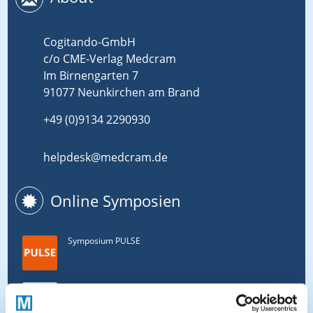
Cogitando-GmbH
c/o CME-Verlag Medcram
Im Birnengarten 7
91077 Neunkirchen am Brand
+49 (0)9134 2290930
helpdesk@medcram.de
Online Symposien
Symposium PULSE
Symposium One Health