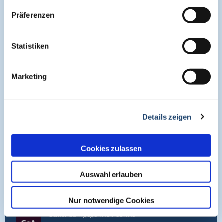
Präferenzen
helpdesk@medcram.de
Statistiken
Online Symposien
Marketing
Symposium PULSE
Symposium One Health
Details zeigen
Symposium Asthma und Allergien
Cookies zulassen
Auswahl erlauben
Symposium EcoMed
Nur notwendige Cookies
Gemeinsam gegen ADIPOSITAS