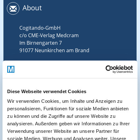
About
Cogitando-GmbH
c/o CME-Verlag Medcram
Im Birnengarten 7
91077 Neunkirchen am Brand
+49 (0)9134 2290930
helpdesk@medcram.de
Diese Webseite verwendet Cookies
Online Symposien
Wir verwenden Cookies, um Inhalte und Anzeigen zu
personalisieren, Funktionen für soziale Medien anbieten
zu können und die Zugriffe auf unsere Website zu
Symposium PULSE
analysieren. Außerdem geben wir Informationen zu Ihrer
Verwendung unserer Website an unsere Partner für
Symposium One Health
soziale Medien, Werbung und Analysen weiter. Unsere