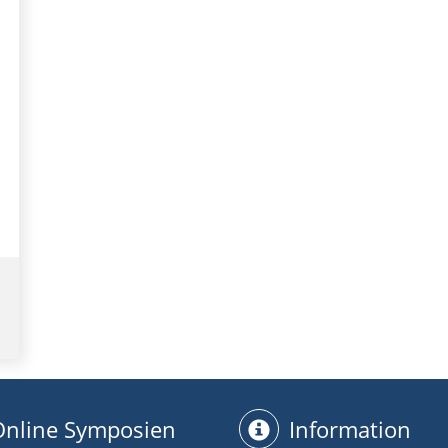
Online Symposien
Information