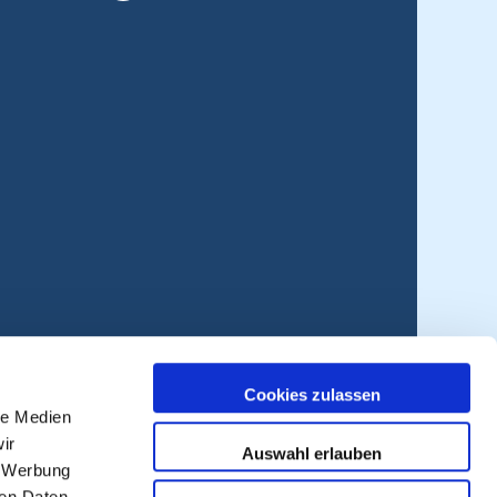
Cookies zulassen
le Medien
ir
Auswahl erlauben
, Werbung
ren Daten