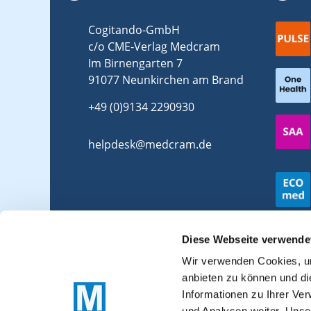
Cogitando-GmbH
c/o CME-Verlag Medcram
Im Birnengarten 7
91077 Neunkirchen am Brand
+49 (0)9134 2290930
helpdesk@medcram.de
Diese Webseite verwende
Wir verwenden Cookies, um
anbieten zu können und di
Informationen zu Ihrer Ve
und Analysen weiter. Unse