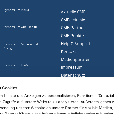
Symposium PULSE
Aktuelle CME
CME-Leitlinie
Symposium One Health
CME-Partner
CME-Punkte
Help & Support
Symposium Asthma und
Allergien
Kontakt
Medienpartner
Symposium EcoMed
Impressum
Datenschutz
Gemeinsam gegen
Nutzungsbedingungen
ADIPOSITAS
t Cookies
Cookies
 Inhalte und Anzeigen zu personalisieren, Funktionen für sozia
e Zugriffe auf unsere Website zu analysieren. Außerdem geben w
rwendung unserer Website an unsere Partner für soziale Medien
re Partner führen diese Informationen möglicherweise mit weite