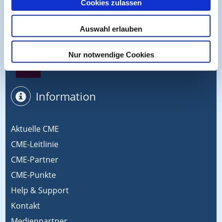
Cookies zulassen
Symposium EcoMed
Auswahl erlauben
Nur notwendige Cookies
Gemeinsam gegen ADIPOSITAS
Information
Aktuelle CME
CME-Leitlinie
CME-Partner
CME-Punkte
Help & Support
Kontakt
Medienpartner