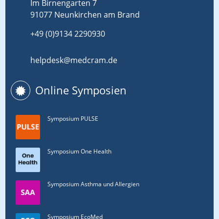
Im Birnengarten 7
91077 Neunkirchen am Brand
+49 (0)9134 2290930
helpdesk@medcram.de
Online Symposien
Symposium PULSE
Symposium One Health
Symposium Asthma und Allergien
Symposium EcoMed