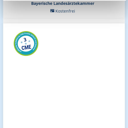
Bayerische Landesärztekammer
Kostenfrei