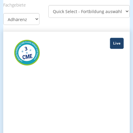
Fachgebiete
Live