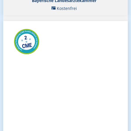
Bayerische Landesärztekammer
Kostenfrei