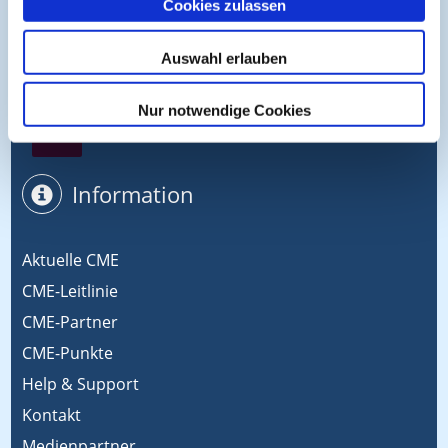
Cookies zulassen
Symposium EcoMed
Auswahl erlauben
Nur notwendige Cookies
Gemeinsam gegen ADIPOSITAS
Information
Aktuelle CME
CME-Leitlinie
CME-Partner
CME-Punkte
Help & Support
Kontakt
Medienpartner