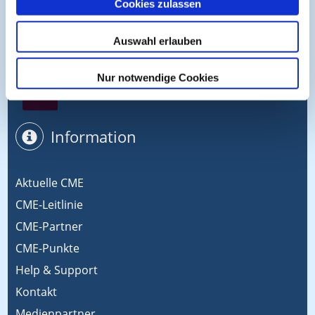
Cookies zulassen
Symposium EcoMed
Auswahl erlauben
Nur notwendige Cookies
Gemeinsam gegen ADIPOSITAS
Information
Aktuelle CME
CME-Leitlinie
CME-Partner
CME-Punkte
Help & Support
Kontakt
Medienpartner