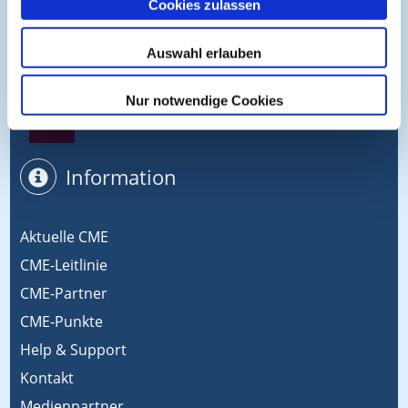
Cookies zulassen
Symposium EcoMed
Auswahl erlauben
Nur notwendige Cookies
Gemeinsam gegen ADIPOSITAS
Information
Aktuelle CME
CME-Leitlinie
CME-Partner
CME-Punkte
Help & Support
Kontakt
Medienpartner