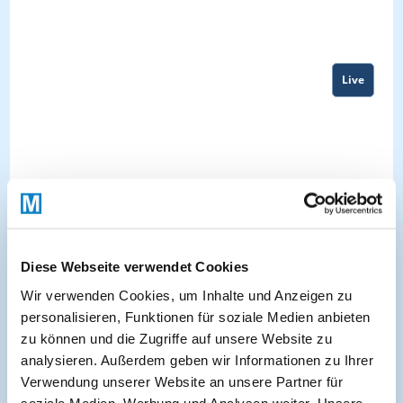
Live
Diese Webseite verwendet Cookies
Wir verwenden Cookies, um Inhalte und Anzeigen zu
personalisieren, Funktionen für soziale Medien anbieten
zu können und die Zugriffe auf unsere Website zu
About
analysieren. Außerdem geben wir Informationen zu Ihrer
Verwendung unserer Website an unsere Partner für
soziale Medien, Werbung und Analysen weiter. Unsere