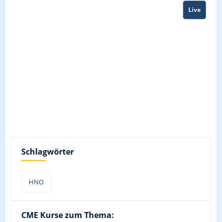
Live
Schlagwörter
HNO
CME Kurse zum Thema: