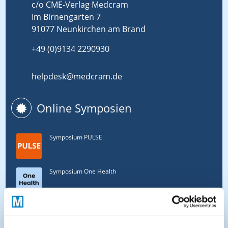
c/o CME-Verlag Medcram
Im Birnengarten 7
91077 Neunkirchen am Brand
+49 (0)9134 2290930
helpdesk@medcram.de
Online Symposien
Symposium PULSE
Symposium One Health
Symposium Asthma und Allergien