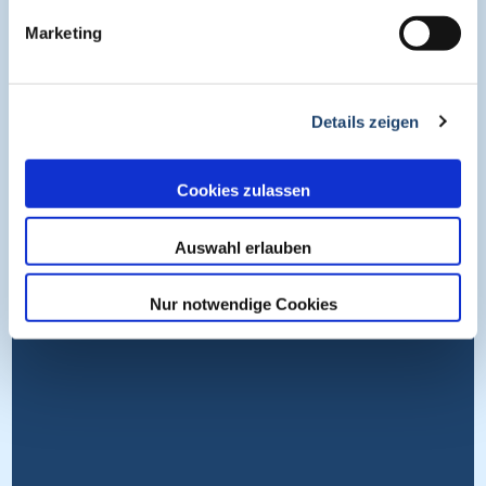
Impressum
Marketing
Datenschutz
Nutzungsbedingungen
Cookies
Details zeigen
Wissen entdecken
Cookies zulassen
Auswahl erlauben
Nur notwendige Cookies