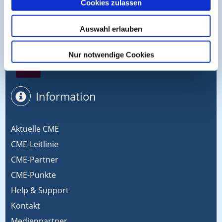
Cookies zulassen
Symposium EcoMed
Auswahl erlauben
Nur notwendige Cookies
Gemeinsam gegen ADIPOSITAS
Information
Aktuelle CME
CME-Leitlinie
CME-Partner
CME-Punkte
Help & Support
Kontakt
Medienpartner