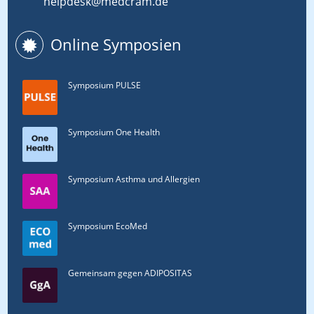
helpdesk@medcram.de
Online Symposien
Symposium PULSE
Symposium One Health
Symposium Asthma und Allergien
Symposium EcoMed
Gemeinsam gegen ADIPOSITAS