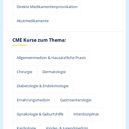
Direkte Medikamentenprovokation
Akutmedikamente
CME Kurse zum Thema:
Allgemeinmedizin & Hausärztliche Praxis
Chirurgie
Dermatologie
Diabetologie & Endokrinologie
Ernährungsmedizin
Gastroenterologie
Gynäkologie & Geburtshilfe
Interdisziplinär
Kardiologie
Kinder- & Jugendmedizin