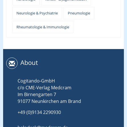
Neurologie & Psychiatrie
Pneumologie
Rheumatologie & Immunologie
About
Cogitando-GmbH
c/o CME-Verlag Medcram
Im Birnengarten 7
91077 Neunkirchen am Brand
+49 (0)9134 2290930