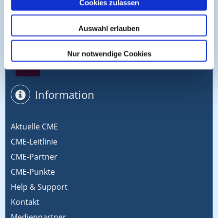
Cookies zulassen
Symposium EcoMed
Auswahl erlauben
Nur notwendige Cookies
Gemeinsam gegen ADIPOSITAS
Information
Aktuelle CME
CME-Leitlinie
CME-Partner
CME-Punkte
Help & Support
Kontakt
Medienpartner