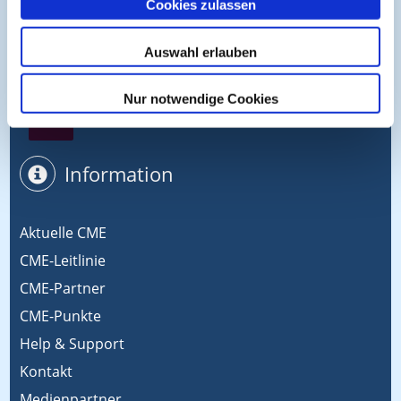
Cookies zulassen
Symposium EcoMed
Auswahl erlauben
Nur notwendige Cookies
Gemeinsam gegen ADIPOSITAS
Information
Aktuelle CME
CME-Leitlinie
CME-Partner
CME-Punkte
Help & Support
Kontakt
Medienpartner