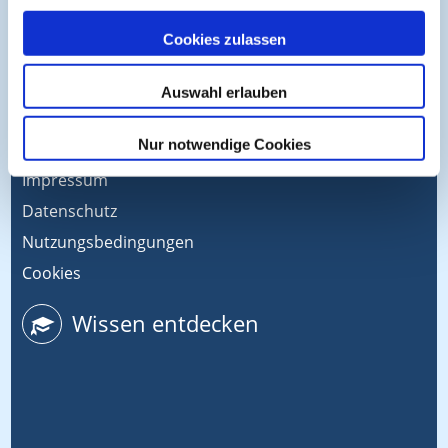
CME-Partner
Cookies zulassen
CME-Punkte
Help & Support
Auswahl erlauben
Kontakt
Nur notwendige Cookies
Medienpartner
Impressum
Datenschutz
Nutzungsbedingungen
Cookies
Wissen entdecken