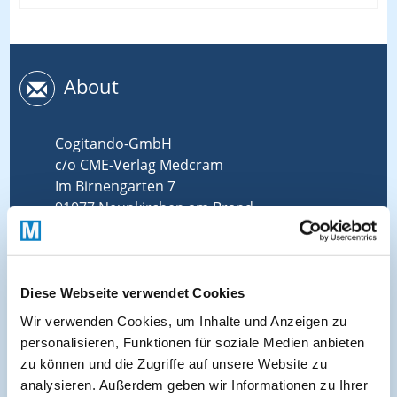
About
Cogitando-GmbH
c/o CME-Verlag Medcram
Im Birnengarten 7
91077 Neunkirchen am Brand
+49 (0)9134 2290930
helpdesk@medcram.de
Diese Webseite verwendet Cookies
Wir verwenden Cookies, um Inhalte und Anzeigen zu
Online Symposien
personalisieren, Funktionen für soziale Medien anbieten
zu können und die Zugriffe auf unsere Website zu
analysieren. Außerdem geben wir Informationen zu Ihrer
Symposium PULSE