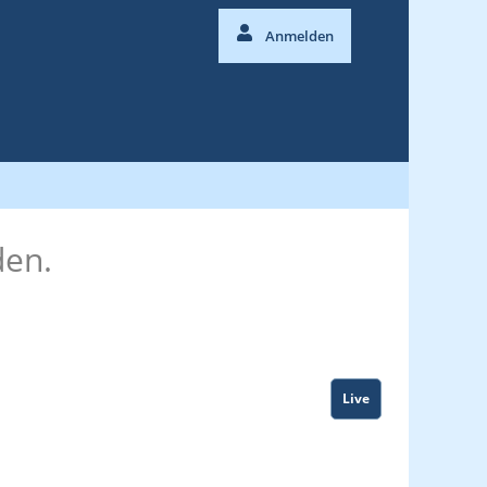
Anmelden
den.
Live