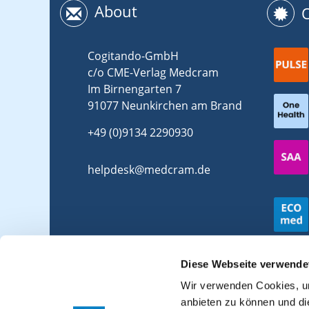
About
Cogitando-GmbH
c/o CME-Verlag Medcram
Im Birnengarten 7
91077 Neunkirchen am Brand
+49 (0)9134 2290930
helpdesk@medcram.de
Diese Webseite verwende
Wir verwenden Cookies, um
anbieten zu können und di