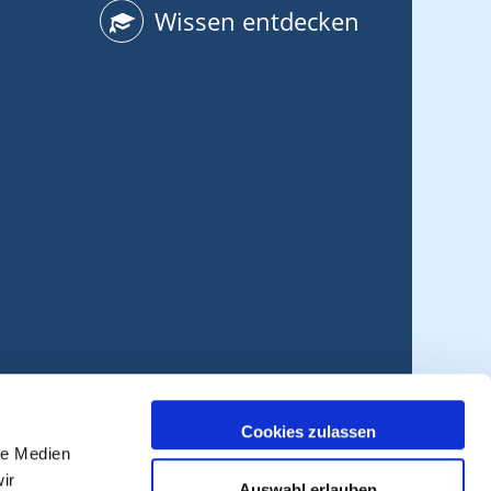
Wissen entdecken
Cookies zulassen
le Medien
ir
Auswahl erlauben