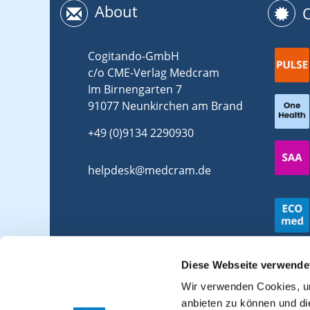
About
Cogitando-GmbH
c/o CME-Verlag Medcram
Im Birnengarten 7
91077 Neunkirchen am Brand
+49 (0)9134 2290930
helpdesk@medcram.de
Diese Webseite verwende
Wir verwenden Cookies, um
anbieten zu können und di