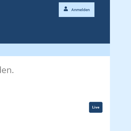
Anmelden
den.
Live