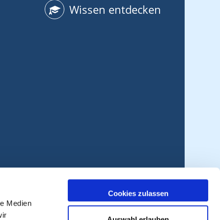
Wissen entdecken
Cookies zulassen
le Medien
ir
Auswahl erlauben