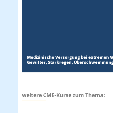
Medizinische Versorgung bei extremen W
Gewitter, Starkregen, Überschwemmun
weitere CME-Kurse zum Thema: