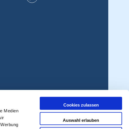
Cookies zulassen
le Medien
ir
Auswahl erlauben
, Werbung