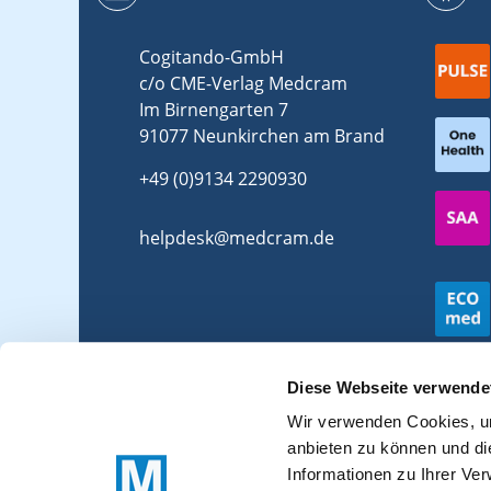
Cogitando-GmbH
c/o CME-Verlag Medcram
Im Birnengarten 7
91077 Neunkirchen am Brand
+49 (0)9134 2290930
helpdesk@medcram.de
Diese Webseite verwende
Wir verwenden Cookies, um
anbieten zu können und di
Informationen zu Ihrer Ve