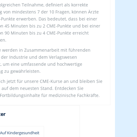
olgreichen Teilnahme, definiert als korrekte
 von mindestens 7 der 10 Fragen, können Ärzte
-Punkte erwerben. Das bedeutet, dass bei einer
n 45 Minuten bis zu 2 CME-Punkte und bei einer
n 90 Minuten bis zu 4 CME-Punkte erreicht
en.
e werden in Zusammenarbeit mit führenden
 der Industrie und dem Verlagswesen
t, um eine umfassende und hochwertige
g zu gewährleisten.
ich jetzt für unsere CME-Kurse an und bleiben Sie
ts auf dem neuesten Stand. Entdecken Sie
Fortbildungsinhalte für medizinische Fachkräfte.
ter
Auf Kindergesundheit