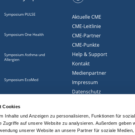
Symposium PULSE
Aktuelle CME
CME-Leitlinie
Symposium One Health
CME-Partner
CME-Punkte
Help & Support
Symposium Asthma und
Allergien
Kontakt
Medienpartner
Symposium EcoMed
Impressum
Datenschutz
Gemeinsam gegen
Nutzungsbedingungen
ADIPOSITAS
t Cookies
Cookies
 Inhalte und Anzeigen zu personalisieren, Funktionen für sozia
e Zugriffe auf unsere Website zu analysieren. Außerdem geben w
rwendung unserer Website an unsere Partner für soziale Medien