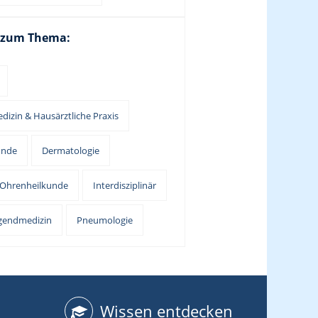
 zum Thema:
dizin & Hausärztliche Praxis
unde
Dermatologie
-Ohrenheilkunde
Interdisziplinär
ugendmedizin
Pneumologie
Wissen entdecken