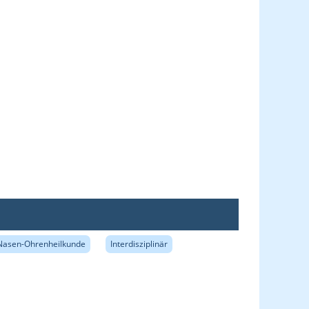
Nasen-Ohrenheilkunde
Interdisziplinär