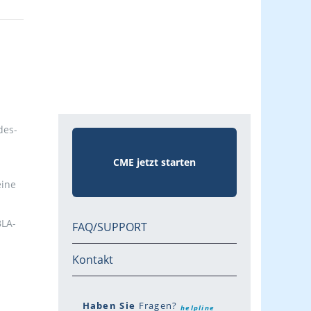
des-
CME jetzt starten
eine
BLA-
FAQ/SUPPORT
Kontakt
Haben Sie
Fragen?
helpline