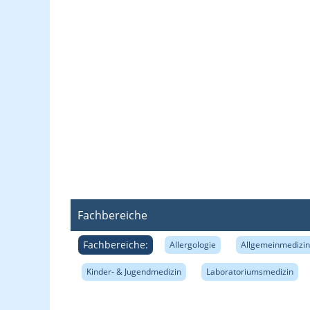
Fachbereiche
Fachbereiche:
Allergologie
Allgemeinmedizin 
Kinder- & Jugendmedizin
Laboratoriumsmedizin