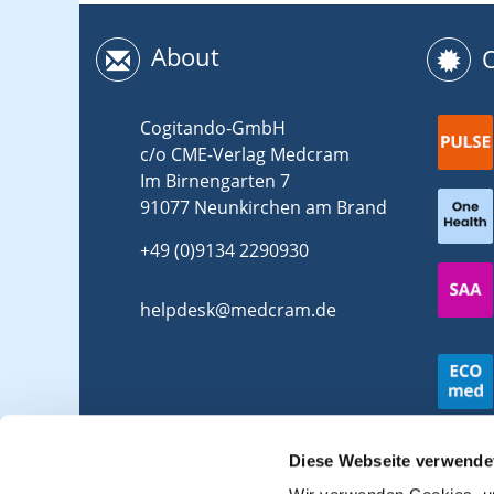
About
Cogitando-GmbH
c/o CME-Verlag Medcram
Im Birnengarten 7
91077 Neunkirchen am Brand
+49 (0)9134 2290930
helpdesk@medcram.de
Diese Webseite verwende