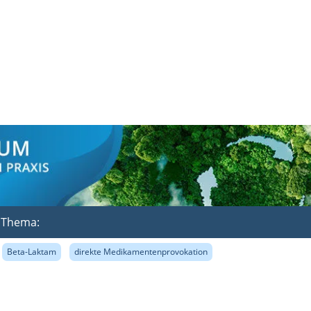
m Thema:
Beta-Laktam
direkte Medikamentenprovokation