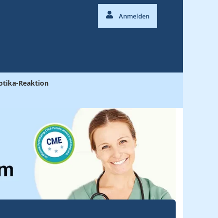
Anmelden
otika-Reaktion