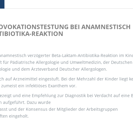
ROVOKATIONSTESTUNG BEI ANAMNESTISCH
IBIOTIKA-REAKTION
anamnestisch verzögerter Beta-Laktam-Antibiotika-Reaktion im Kin
t für Pädiatrische Allergologie und Umweltmedizin, der Deutschen
nologie und dem Ärzteverband Deutscher Allergologen.
h auf Arzneimittel eingestuft. Bei der Mehrzahl der Kinder liegt k
n zumeist ein infektiöses Exanthem vor.
ezeigt und eine Empfehlung zur Diagnostik bei Verdacht auf eine 
on aufgeführt. Dazu wurde
asst und der Konsensus der Mitglieder der Arbeitsgruppen
ften eingeholt.