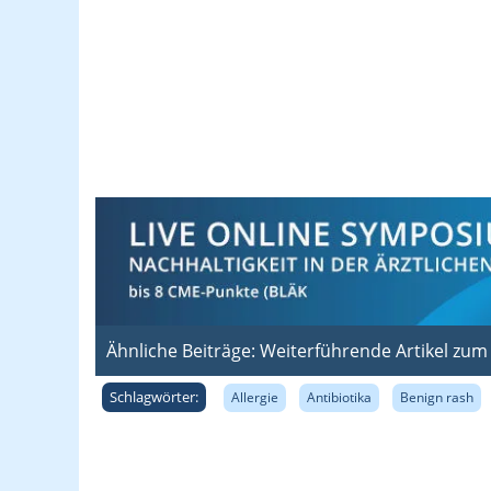
Ähnliche Beiträge: Weiterführende Artikel zu
Schlagwörter:
Allergie
Antibiotika
Benign rash