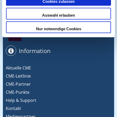
Cookies zulassen
Symposium EcoMed
Auswahl erlauben
Nur notwendige Cookies
Gemeinsam gegen ADIPOSITAS
Information
Aktuelle CME
CME-Leitlinie
CME-Partner
CME-Punkte
Help & Support
Kontakt
Medienpartner