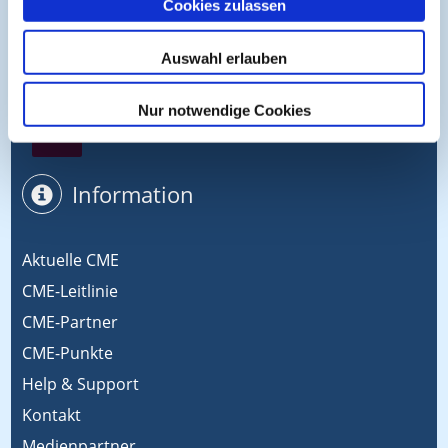
Cookies zulassen
Symposium EcoMed
Auswahl erlauben
Nur notwendige Cookies
Gemeinsam gegen ADIPOSITAS
Information
Aktuelle CME
CME-Leitlinie
CME-Partner
CME-Punkte
Help & Support
Kontakt
Medienpartner