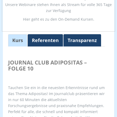
Unsere Webinare stehen Ihnen als Stream für volle 365 Tage
zur Verfügung
Hier geht es zu den On-Demand Kursen.
Kurs
Referenten
Transparenz
JOURNAL CLUB ADIPOSITAS –
FOLGE 10
Tauchen Sie ein in die neuesten Erkenntnisse rund um
das Thema Adipositas! Im Journalclub präsentieren wir
in nur 60 Minuten die aktuellsten
Forschungsergebnisse und praxisnahe Empfehlungen.
Perfekt für alle, die schnell und kompakt informiert