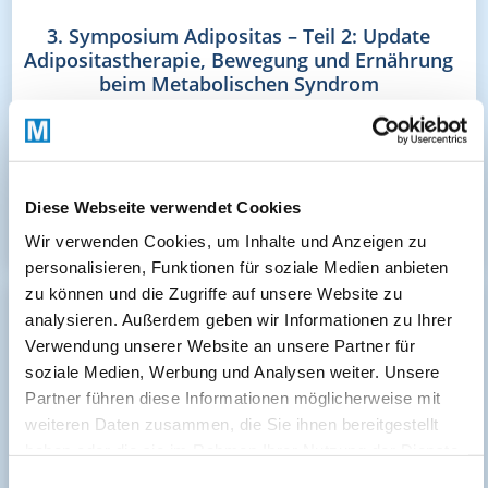
3. Symposium Adipositas – Teil 2: Update
Adipositastherapie, Bewegung und Ernährung
beim Metabolischen Syndrom
Verfügbar bis: 1 Juni 2027
Diese Webseite verwendet Cookies
Bayerische Landesärztekammer
Kostenfrei
Wir verwenden Cookies, um Inhalte und Anzeigen zu
personalisieren, Funktionen für soziale Medien anbieten
zu können und die Zugriffe auf unsere Website zu
analysieren. Außerdem geben wir Informationen zu Ihrer
Verwendung unserer Website an unsere Partner für
soziale Medien, Werbung und Analysen weiter. Unsere
Partner führen diese Informationen möglicherweise mit
weiteren Daten zusammen, die Sie ihnen bereitgestellt
haben oder die sie im Rahmen Ihrer Nutzung der Dienste
gesammelt haben.
Einwilligungsauswahl