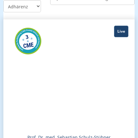
Live
Prof. Dr. med. Sebastian Schulz-Stübner