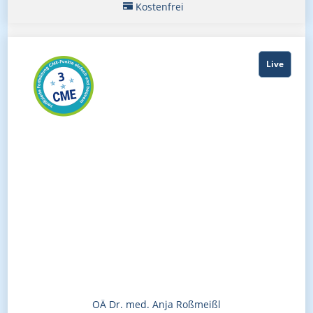
Kostenfrei
Live
OÄ Dr. med. Anja Roßmeißl