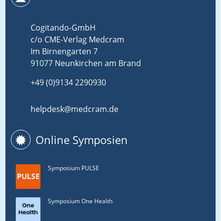
Cogitando-GmbH
c/o CME-Verlag Medcram
Im Birnengarten 7
91077 Neunkirchen am Brand
+49 (0)9134 2290930
helpdesk@medcram.de
Online Symposien
Symposium PULSE
Symposium One Health