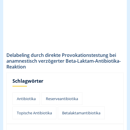
Delabeling durch direkte Provokationstestung bei
anamnestisch verzögerter Beta-Laktam-Antibiotika-
Reaktion
Schlagwörter
Antibiotika
Reserveantibiotika
Topische Antibiotika
Betalaktamantibiotika