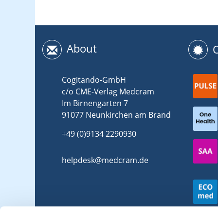
About
Cogitando-GmbH
c/o CME-Verlag Medcram
Im Birnengarten 7
91077 Neunkirchen am Brand
+49 (0)9134 2290930
helpdesk@medcram.de