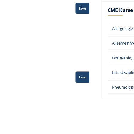
Live
CME Kurse
Allergologie
Allgemeinme
Dermatolog
Interdiszipli
Live
Pneumologi