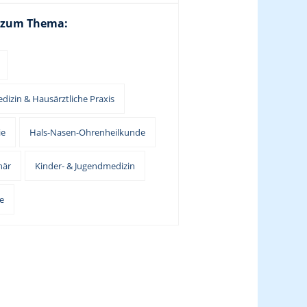
 zum Thema:
dizin & Hausärztliche Praxis
ie
Hals-Nasen-Ohrenheilkunde
när
Kinder- & Jugendmedizin
e