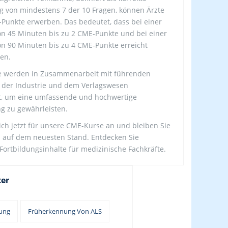
 von mindestens 7 der 10 Fragen, können Ärzte
-Punkte erwerben. Das bedeutet, dass bei einer
n 45 Minuten bis zu 2 CME-Punkte und bei einer
n 90 Minuten bis zu 4 CME-Punkte erreicht
en.
e werden in Zusammenarbeit mit führenden
 der Industrie und dem Verlagswesen
t, um eine umfassende und hochwertige
g zu gewährleisten.
ich jetzt für unsere CME-Kurse an und bleiben Sie
ts auf dem neuesten Stand. Entdecken Sie
Fortbildungsinhalte für medizinische Fachkräfte.
ter
ung
Früherkennung Von ALS