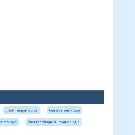
Ernährungsmedizin
Gastroenterologie
eumologie
Rheumatologie & Immunologie