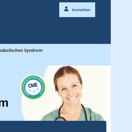
Anmelden
etabolischen Syndrom