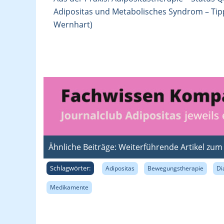
Adipositas und Metabolisches Syndrom – Tipp
Wernhart)
Ähnliche Beiträge: Weiterführende Artikel zu
Schlagwörter:
Adipositas
Bewegungstherapie
Di
Medikamente