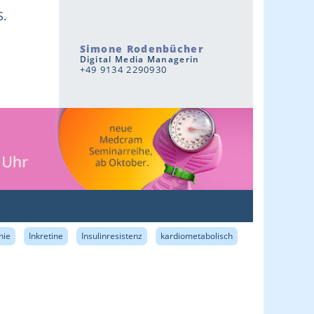
S.
Simone Rodenbücher
Digital Media Managerin
+49 9134 2290930
nie
Inkretine
Insulinresistenz
kardiometabolisch