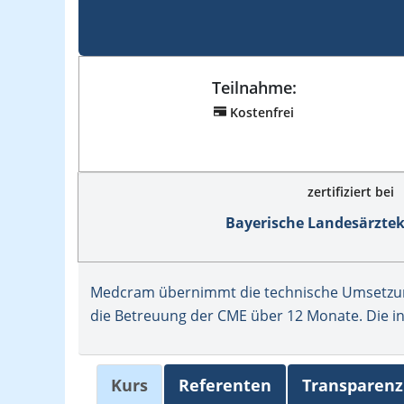
Teilnahme:
Kostenfrei
zertifiziert bei
Bayerische Landesärzt
Medcram übernimmt die technische Umsetzung
die Betreuung der CME über 12 Monate. Die in
Kurs
Referenten
Transparenz