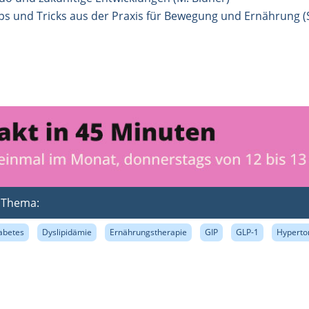
s und Tricks aus der Praxis für Bewegung und Ernährung (
m Thema:
abetes
Dyslipidämie
Ernährungstherapie
GIP
GLP-1
Hyperto