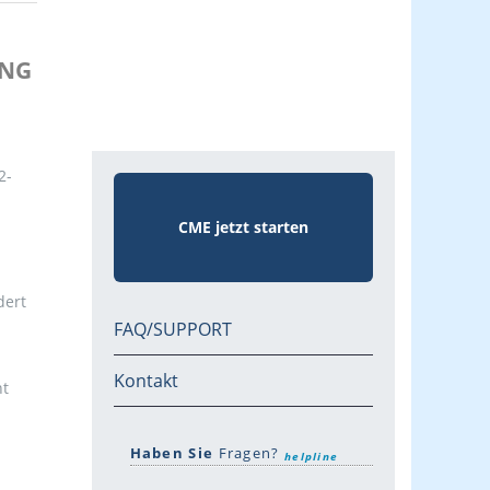
UNG
2-
CME jetzt starten
dert
FAQ/SUPPORT
Kontakt
ht
Haben Sie
Fragen?
helpline