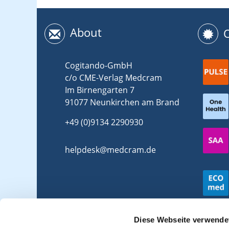
About
Cogitando-GmbH
c/o CME-Verlag Medcram
Im Birnengarten 7
91077 Neunkirchen am Brand
+49 (0)9134 2290930
helpdesk@medcram.de
Diese Webseite verwende