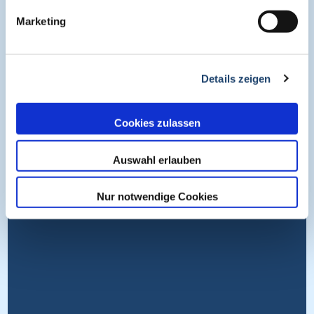
Impressum
Marketing
Datenschutz
Nutzungsbedingungen
Cookies
Details zeigen
Wissen entdecken
Cookies zulassen
Auswahl erlauben
Nur notwendige Cookies