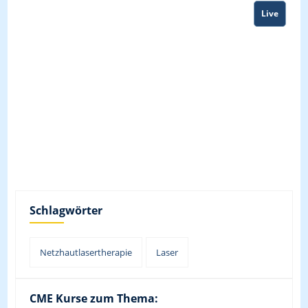
Live
Schlagwörter
Netzhautlasertherapie
Laser
CME Kurse zum Thema: