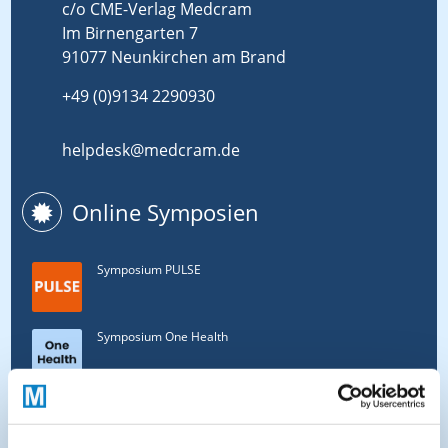
c/o CME-Verlag Medcram
Im Birnengarten 7
91077 Neunkirchen am Brand
+49 (0)9134 2290930
helpdesk@medcram.de
Online Symposien
Symposium PULSE
Symposium One Health
Symposium Asthma und Allergien