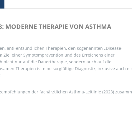
23: MODERNE THERAPIE VON ASTHMA
n, anti-entzündlichen Therapien, den sogenannten „Disease-
m Ziel einer Symptomprävention und des Erreichens einer
h nicht nur auf die Dauertherapie, sondern auch auf die
samen Therapien ist eine sorgfältige Diagnostik, inklusive auch ei
g
pieempfehlungen der fachärztlichen Asthma-Leitlinie (2023) zusam