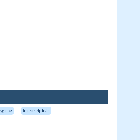
Hygiene
Interdisziplinär