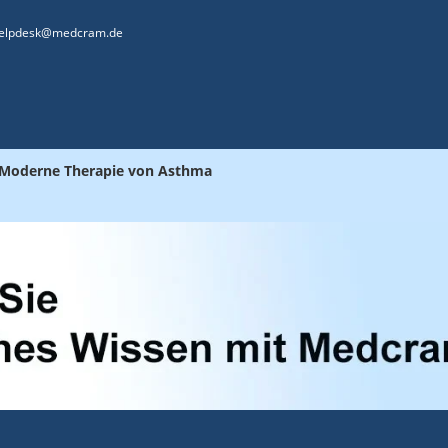
elpdesk@medcram.de
: Moderne Therapie von Asthma