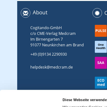
About
Cogitando-GmbH
c/o CME-Verlag Medcram
Im Birnengarten 7
91077 Neunkirchen am Brand
+49 (0)9134 2290930
helpdesk@medcram.de
Diese Webseite verwende