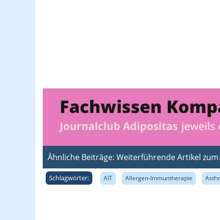
Ähnliche Beiträge: Weiterführende Artikel zu
Schlagwörter:
AIT
Allergen-Immuntherapie
Asth