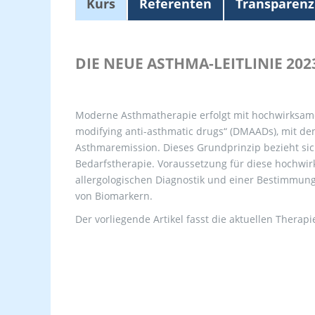
Kurs
Referenten
Transparenz
DIE NEUE ASTHMA-LEITLINIE 20
Moderne Asthmatherapie erfolgt mit hochwirksame
modifying anti-asthmatic drugs“ (DMAADs), mit de
Asthmaremission. Dieses Grundprinzip bezieht sic
Bedarfstherapie. Voraussetzung für diese hochwirk
allergologischen Diagnostik und einer Bestimmun
von Biomarkern.
Der vorliegende Artikel fasst die aktuellen Thera