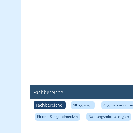
Fachbereiche
Fachbereiche:
Allergologie
Allgemeinmedizin 
Kinder- & Jugendmedizin
Nahrungsmittelallergien