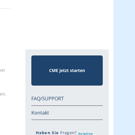
ner
CME jetzt starten
men.
FAQ/SUPPORT
Kontakt
Haben Sie
Fragen?
helpline