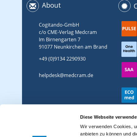
About
Cogitando-GmbH
c/o CME-Verlag Medcram
Im Birnengarten 7
91077 Neunkirchen am Brand
+49 (0)9134 2290930
helpdesk@medcram.de
Diese Webseite verwende
Wir verwenden Cookies, um
anbieten zu können und di