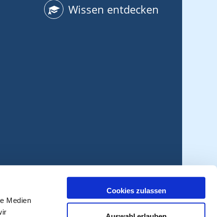
Wissen entdecken
Cookies zulassen
le Medien
ir
Auswahl erlauben