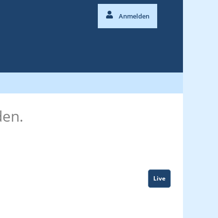
Anmelden
den.
Live