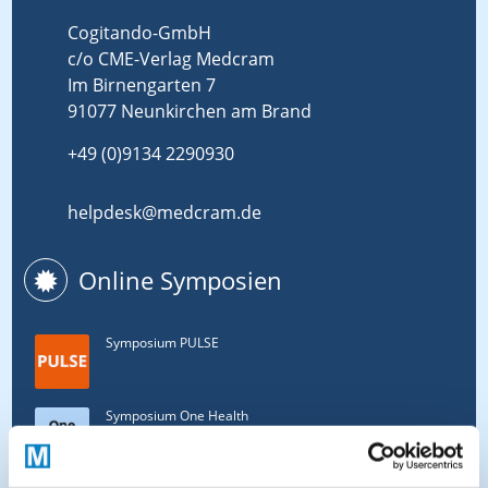
Cogitando-GmbH
c/o CME-Verlag Medcram
Im Birnengarten 7
91077 Neunkirchen am Brand
+49 (0)9134 2290930
helpdesk@medcram.de
Online Symposien
Symposium PULSE
Symposium One Health