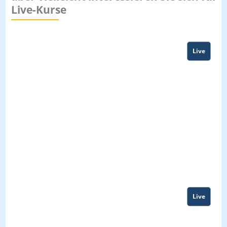
Live-Kurse
Live
Live