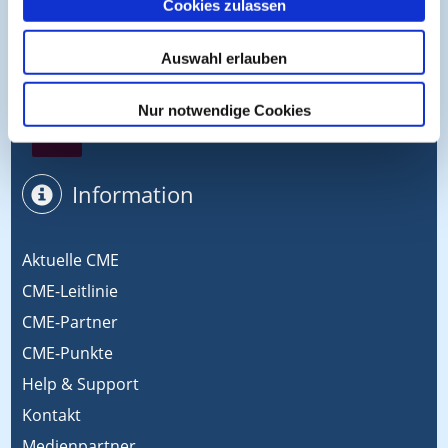
Cookies zulassen
Symposium EcoMed
Auswahl erlauben
Nur notwendige Cookies
Gemeinsam gegen ADIPOSITAS
Information
Aktuelle CME
CME-Leitlinie
CME-Partner
CME-Punkte
Help & Support
Kontakt
Medienpartner