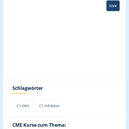
Live
Schlagwörter
C1-INH
C1-Inhibitor
CME Kurse zum Thema: