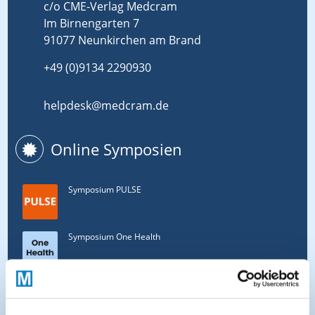
c/o CME-Verlag Medcram
Im Birnengarten 7
91077 Neunkirchen am Brand
+49 (0)9134 2290930
helpdesk@medcram.de
Online Symposien
Symposium PULSE
Symposium One Health
Symposium Asthma und Allergien