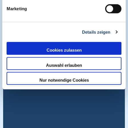
Impressum
Marketing
Datenschutz
Nutzungsbedingungen
Cookies
Details zeigen
Wissen entdecken
Cookies zulassen
Auswahl erlauben
Nur notwendige Cookies