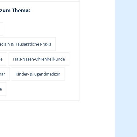
 zum Thema:
dizin & Hausärztliche Praxis
ie
Hals-Nasen-Ohrenheilkunde
när
Kinder- & Jugendmedizin
e