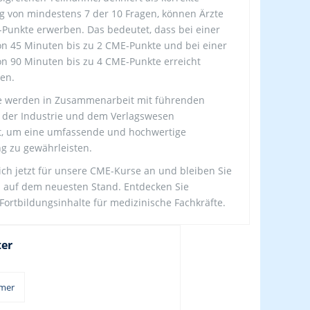
 von mindestens 7 der 10 Fragen, können Ärzte
-Punkte erwerben. Das bedeutet, dass bei einer
n 45 Minuten bis zu 2 CME-Punkte und bei einer
n 90 Minuten bis zu 4 CME-Punkte erreicht
en.
e werden in Zusammenarbeit mit führenden
 der Industrie und dem Verlagswesen
t, um eine umfassende und hochwertige
g zu gewährleisten.
ich jetzt für unsere CME-Kurse an und bleiben Sie
ts auf dem neuesten Stand. Entdecken Sie
Fortbildungsinhalte für medizinische Fachkräfte.
ter
mer