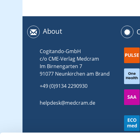
About
Cogitando-GmbH
c/o CME-Verlag Medcram
Im Birnengarten 7
91077 Neunkirchen am Brand
+49 (0)9134 2290930
helpdesk@medcram.de