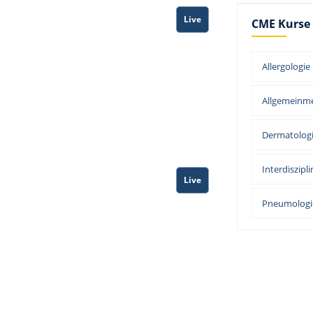
Live
CME Kurse
Allergologie
Allgemeinme
Dermatolog
Interdiszipli
Live
Pneumologi