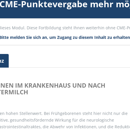
 CME-Punktevergabe mehr mög
ür dieses Modul. Diese Fortbildung steht Ihnen weiterhin ohne CME-
Bitte melden Sie sich an, um Zugang zu diesem Inhalt zu erhalten
nz
NEN IM KRANKENHAUS UND NACH
TERMILCH
en hohen Stellenwert. Bei Frühgeborenen steht hier nicht nur die
itive, gesundheitsfördernde Wirkung für die neurologische
strointestinaltraktes, die Abwehr von Infektionen, und die Redukt