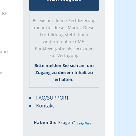
 Ist
t
Es existiert keine Zertifizierung
mehr für dieses Modul. Diese
Fortbildung steht Ihnen
weiterhin ohne CME-
Punktevergabe als Lernvideo
 und
zur Verfügung
,
Bitte melden Sie sich an, um
e
Zugang zu diesem Inhalt zu
erhalten.
FAQ/SUPPORT
Kontakt
Haben Sie
Fragen?
helpline