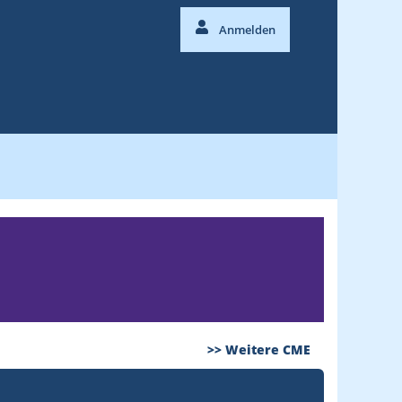
Anmelden
>> Weitere CME