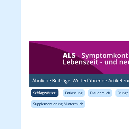
Ähnliche Beiträge: Weiterführende Artikel 
Schlagwörter:
Entlassung
Frauenmilch
Frühge
Supplementierung Muttermilch