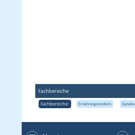
Fachbereiche
Fachbereiche:
Ernährungsmedizin
Gynäkol