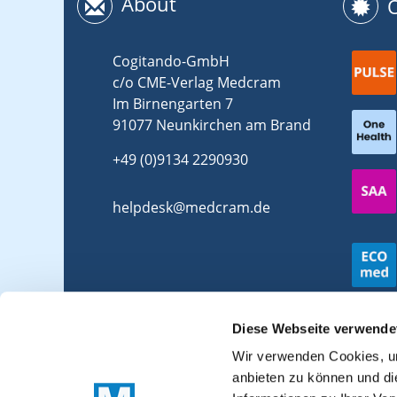
About
Cogitando-GmbH
c/o CME-Verlag Medcram
Im Birnengarten 7
91077 Neunkirchen am Brand
+49 (0)9134 2290930
helpdesk@medcram.de
Diese Webseite verwende
Wir verwenden Cookies, um
anbieten zu können und di