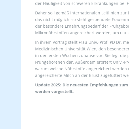
der Häufigkeit von schweren Erkrankungen bei 
Daher soll gemäß internationalen Leitlinien zu
das nicht möglich, so steht gespendete Frauenmi
der besondere Ernährungsbedarf der Frühgebo
Mikronährstoffen angereichert werden, um u.a.
In ihrem Vortrag stellt Frau Univ.-Prof. PD Dr. m
Medizinischen Universität Wien, den besonder
in den ersten Wochen zuhause vor. Sie legt die 
Frühgeborenen dar. Außerdem erörtert Univ.-Pro
warum welche Nährstoffe angereichert werden mü
angereicherte Milch an der Brust zugefüttert we
Update 2025: Die neuesten Empfehlungen zum 
werden vorgestellt.