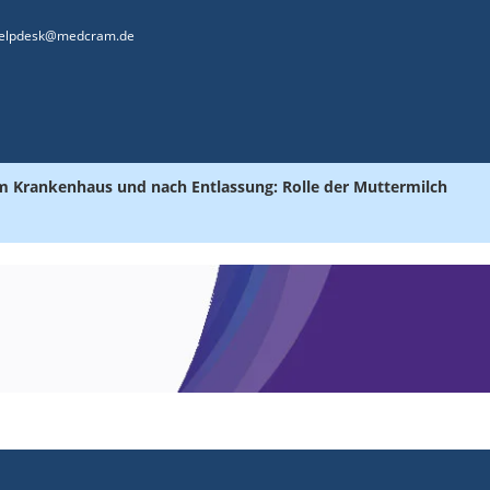
elpdesk@medcram.de
 Krankenhaus und nach Entlassung: Rolle der Muttermilch