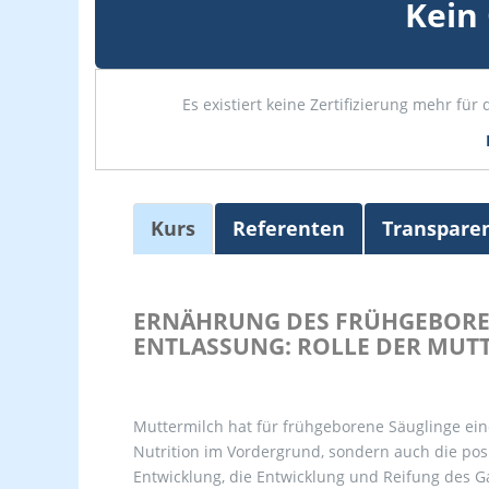
Kein
Es existiert keine Zertifizierung mehr f
Kurs
Referenten
Transpare
ERNÄHRUNG DES FRÜHGEBORE
ENTLASSUNG: ROLLE DER MUT
Muttermilch hat für frühgeborene Säuglinge ein
Nutrition im Vordergrund, sondern auch die pos
Entwicklung, die Entwicklung und Reifung des Ga